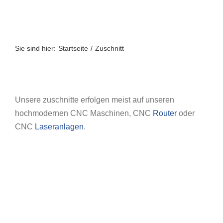
Zum
Inhalt
springen
Sie sind hier:
Startseite
Zuschnitt
Unsere zuschnitte erfolgen meist auf unseren
hochmodernen CNC Maschinen, CNC
Router
oder
CNC
Laseranlagen
.