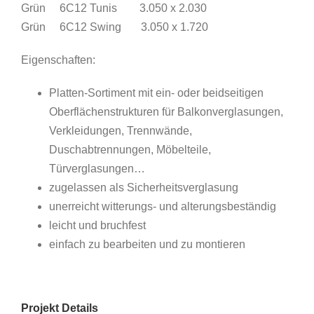
Grün 6C12 Tunis 3.050 x 2.030
Grün 6C12 Swing 3.050 x 1.720
Eigenschaften:
Platten-Sortiment mit ein- oder beidseitigen
Oberflächenstrukturen für Balkonverglasungen,
Verkleidungen, Trennwände,
Duschabtrennungen, Möbelteile,
Türverglasungen…
zugelassen als Sicherheitsverglasung
unerreicht witterungs- und alterungsbes
tändig
leicht und bruchfest
einfach zu bearbeiten und zu montieren
Projekt Details