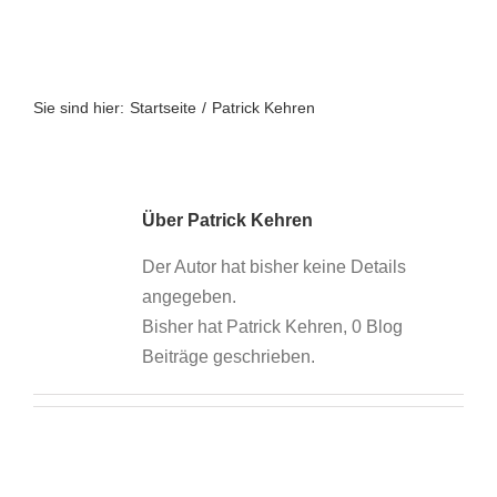
Zum
Inhalt
springen
Sie sind hier:
Startseite
Patrick Kehren
Über
Patrick Kehren
Der Autor hat bisher keine Details
angegeben.
Bisher hat Patrick Kehren, 0 Blog
Beiträge geschrieben.