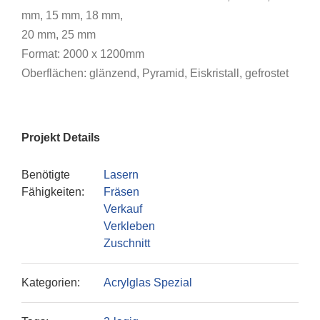
mm, 15 mm, 18 mm,
20 mm, 25 mm
Format: 2000 x 1200mm
Oberflächen: glänzend, Pyramid, Eiskristall, gefrostet
Projekt Details
Benötigte
Lasern
Fähigkeiten:
Fräsen
Verkauf
Verkleben
Zuschnitt
Kategorien:
Acrylglas Spezial