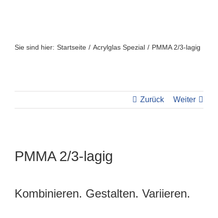
Zum
Inhalt
springen
Sie sind hier:
Startseite
Acrylglas Spezial
PMMA 2/3-lagig
Zurück
Weiter
PMMA 2/3-lagig
Kombinieren. Gestalten. Variieren.