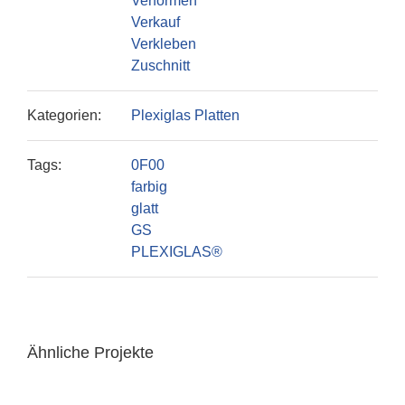
Verformen
Verkauf
Verkleben
Zuschnitt
Kategorien:
Plexiglas Platten
Tags:
0F00
farbig
glatt
GS
PLEXIGLAS®
Ähnliche Projekte