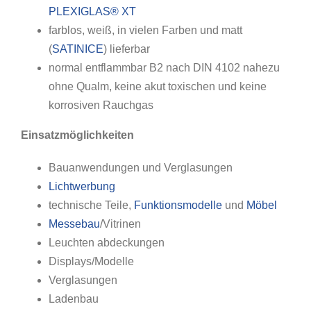
PLEXIGLAS® XT
farblos, weiß, in vielen Farben und matt
(
SATINICE
) lieferbar
normal entflammbar B2 nach DIN 4102
nahezu
ohne Qualm, keine akut toxischen und keine
korrosiven Rauchgas
Einsatzmöglichkeiten
Bauanwendungen und Verglasungen
Lichtwerbung
technische Teile,
Funktionsmodelle
und
Möbel
Messebau
/Vitrinen
Leuchten abdeckungen
Displays/Modelle
Verglasungen
Ladenbau