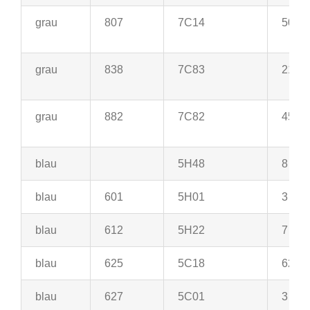
grau
807
7C14
50
grau
838
7C83
21
grau
882
7C82
45
blau
5H48
8
blau
601
5H01
3
blau
612
5H22
7
blau
625
5C18
62
blau
627
5C01
3