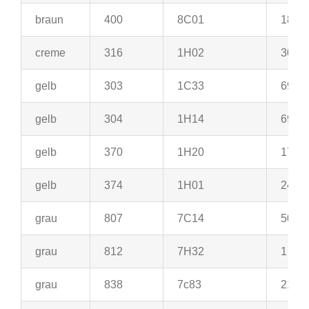
braun
400
8C01
18
creme
316
1H02
30
gelb
303
1C33
69
gelb
304
1H14
69
gelb
370
1H20
17
gelb
374
1H01
24
grau
807
7C14
50
grau
812
7H32
1
grau
838
7c83
21