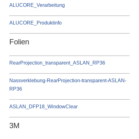
ALUCORE_Verarbeitung
ALUCORE_Produktinfo
Folien
RearProjection_transparent_ASLAN_RP36
Nassverklebung-RearProjection-transparent-ASLAN-
RP36
ASLAN_DFP18_WindowClear
3M