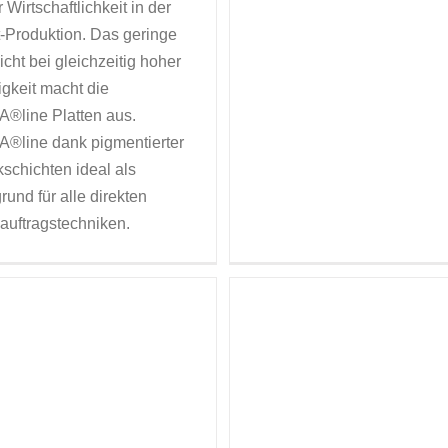
 Wirtschaftlichkeit in der
t-Produktion. Das geringe
cht bei gleichzeitig hoher
igkeit macht die
®line Platten aus.
®line dank pigmentierter
schichten ideal als
rund für alle direkten
auftragstechniken.