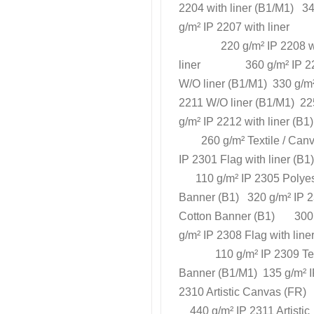
2204 with liner (B1/M1) 3
g/m² IP 2207 with liner
220 g/m² IP 2208 w
liner 360 g/m² IP 2
W/O liner (B1/M1) 330 g/m²
2211 W/O liner (B1/M1) 22
g/m² IP 2212 with liner (B1)
260 g/m² Textile / Can
IP 2301 Flag with liner (B1)
110 g/m² IP 2305 Polyes
Banner (B1) 320 g/m² IP 
Cotton Banner (B1) 300
g/m² IP 2308 Flag with line
110 g/m² IP 2309 Tex
Banner (B1/M1) 135 g/m² 
2310 Artistic Canvas (FR)
440 g/m² IP 2311 Artistic