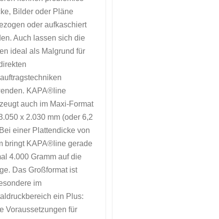
ke, Bilder oder Pläne
ezogen oder aufkaschiert
en. Auch lassen sich die
ten ideal als Malgrund für
 direkten
auftragstechniken
wenden. KAPA®line
zeugt auch im Maxi-Format
3.050 x 2.030 mm (oder 6,2
 Bei einer Plattendicke von
 bringt KAPA®line gerade
al 4.000 Gramm auf die
e. Das Großformat ist
esondere im
taldruckbereich ein Plus:
e Voraussetzungen für