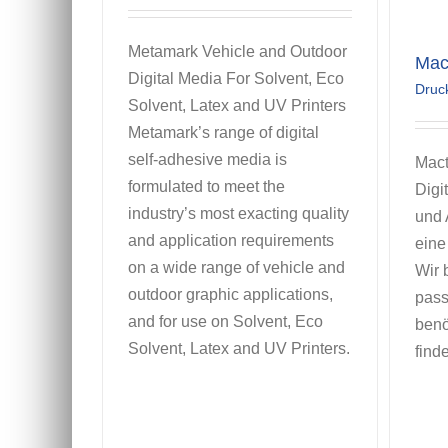
Metamark Vehicle and Outdoor
Mac
Digital Media For Solvent, Eco
Druc
Solvent, Latex and UV Printers
Metamark’s range of digital
self-adhesive media is
Mact
formulated to meet the
Digi
industry’s most exacting quality
und 
and application requirements
eine
on a wide range of vehicle and
Wir 
outdoor graphic applications,
pass
and for use on Solvent, Eco
benö
Solvent, Latex and UV Printers.
find