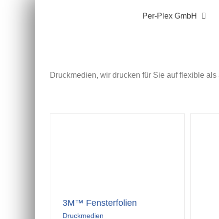
Zum
Per-Plex GmbH
Inhalt
springen
Druckmedien, wir drucken für Sie auf flexible als
3M™ Fensterfolien
Druckmedien