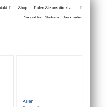
takt
Shop
Rufen Sie uns direkt an
Sie sind hier:
Startseite
Druckmedien
Aslan