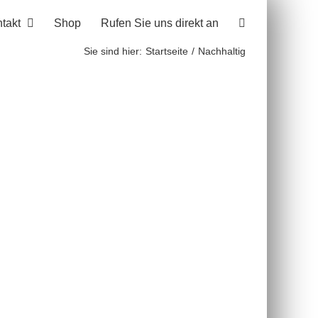
takt
Shop
Rufen Sie uns direkt an
Sie sind hier:
Startseite
Nachhaltig