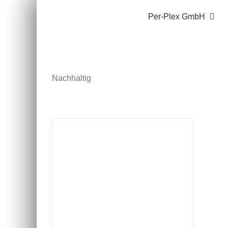
Zum
Per-Plex GmbH
Inhalt
springen
Nachhaltig