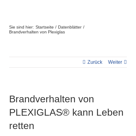
Zum
Inhalt
springen
Sie sind hier:
Startseite
Datenblätter
Brandverhalten von Plexiglas
Zurück
Weiter
Brandverhalten von
PLEXIGLAS® kann Leben
retten