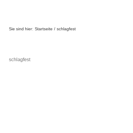
Zum
Inhalt
springen
Sie sind hier:
Startseite
schlagfest
schlagfest