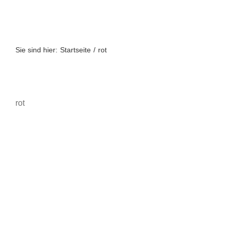
Zum
Inhalt
springen
Sie sind hier:
Startseite
rot
rot