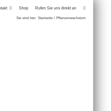
takt
Shop
Rufen Sie uns direkt an
Sie sind hier:
Startseite
Pflanzenwachstum