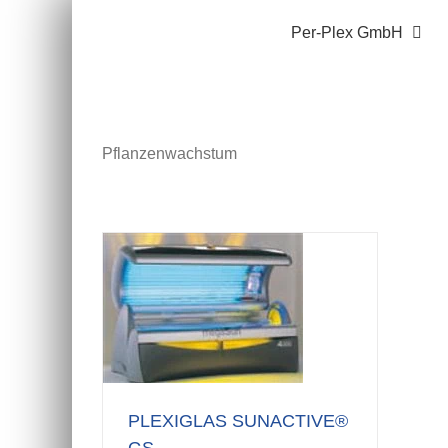
Zum
Per-Plex GmbH
Inhalt
springen
Pflanzenwachstum
PLEXIGLAS SUNACTIVE®