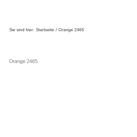
Zum
Inhalt
springen
Sie sind hier:
Startseite
Orange 2465
Orange 2465