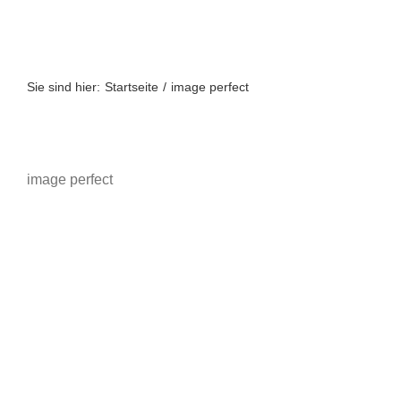
Zum
Inhalt
springen
Sie sind hier:
Startseite
image perfect
image perfect