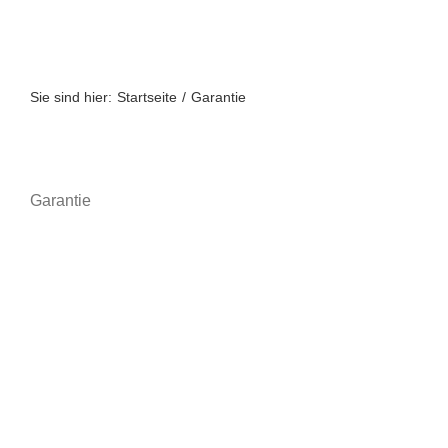
Zum
Inhalt
springen
Sie sind hier:
Startseite
Garantie
Garantie