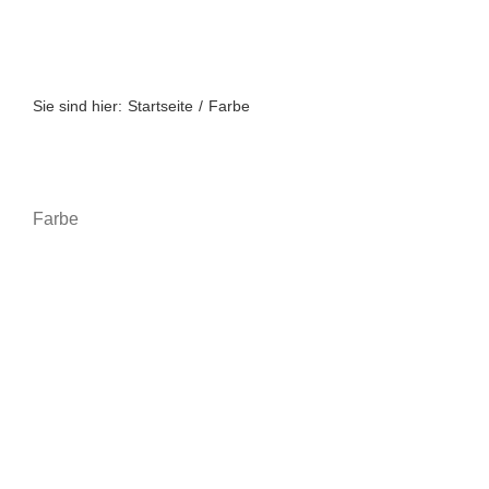
Zum
Inhalt
springen
Sie sind hier:
Startseite
Farbe
Farbe