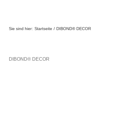
Zum
Inhalt
springen
Sie sind hier:
Startseite
DIBOND® DECOR
DIBOND® DECOR