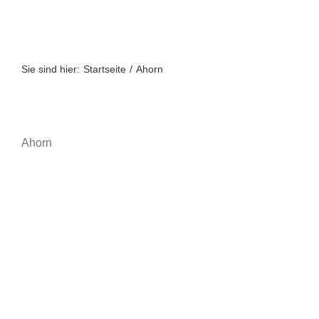
Zum
Inhalt
springen
Sie sind hier:
Startseite
Ahorn
Ahorn