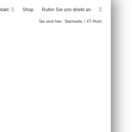
takt
Shop
Rufen Sie uns direkt an
Sie sind hier:
Startseite
XT-Rohr