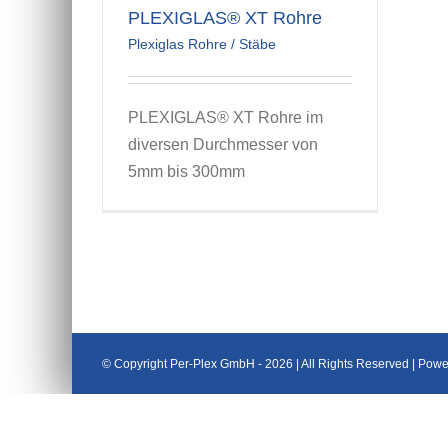
PLEXIGLAS® XT Rohre
Plexiglas Rohre / Stäbe
PLEXIGLAS® XT Rohre im
diversen Durchmesser von
5mm bis 300mm
© Copyright Per-Plex GmbH -
2026 | All Rights Reserved | Pow