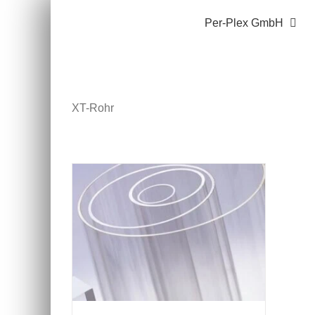
Zum
Per-Plex GmbH
Inhalt
springen
XT-Rohr