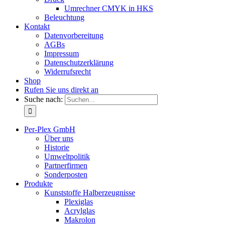
Umrechner CMYK in HKS
Beleuchtung
Kontakt
Datenvorbereitung
AGBs
Impressum
Datenschutzerklärung
Widerrufsrecht
Shop
Rufen Sie uns direkt an
Suche nach:
Per-Plex GmbH
Über uns
Historie
Umweltpolitik
Partnerfirmen
Sonderposten
Produkte
Kunststoffe Halberzeugnisse
Plexiglas
Acrylglas
Makrolon