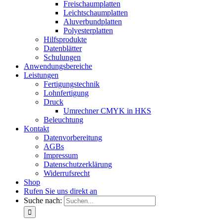
Freischaumplatten
Leichtschaumplatten
Aluverbundplatten
Polyesterplatten
Hilfsprodukte
Datenblätter
Schulungen
Anwendungsbereiche
Leistungen
Fertigungstechnik
Lohnfertigung
Druck
Umrechner CMYK in HKS
Beleuchtung
Kontakt
Datenvorbereitung
AGBs
Impressum
Datenschutzerklärung
Widerrufsrecht
Shop
Rufen Sie uns direkt an
Suche nach: