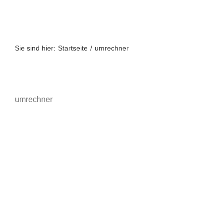
Zum
Inhalt
springen
Sie sind hier:
Startseite
umrechner
umrechner