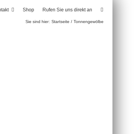
takt
Shop
Rufen Sie uns direkt an
Sie sind hier:
Startseite
Tonnengewölbe