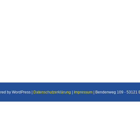
ered by WordPress |
Datenschutzerklärung
|
Impressum
| Bendenweg 109 - 53121 Bo