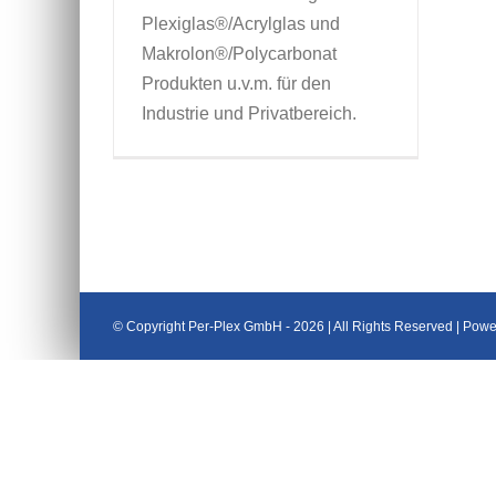
Plexiglas®/Acrylglas und
Makrolon®/Polycarbonat
Produkten u.v.m. für den
Industrie und Privatbereich.
© Copyright Per-Plex GmbH -
2026 | All Rights Reserved | Pow