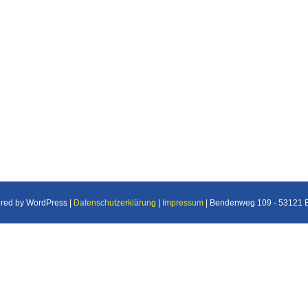
ered by WordPress |
Datenschutzerklärung
|
Impressum
| Bendenweg 109 - 53121 Bo