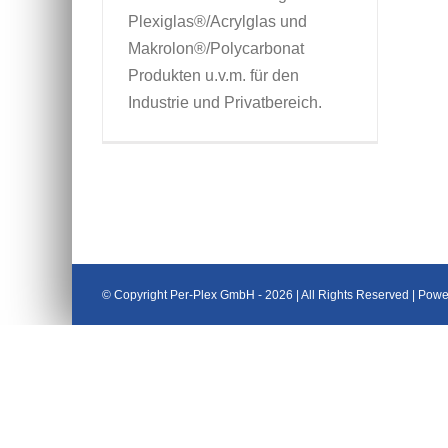
Plexiglas®/Acrylglas und
Makrolon®/Polycarbonat
Produkten u.v.m. für den
Industrie und Privatbereich.
© Copyright Per-Plex GmbH -
2026 | All Rights Reserved | Pow