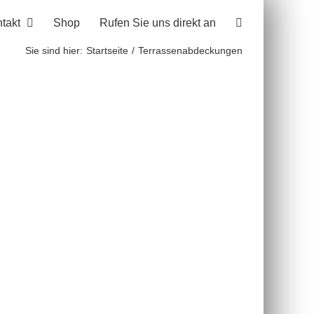
takt
Shop
Rufen Sie uns direkt an
Sie sind hier:
Startseite
Terrassenabdeckungen