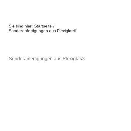
Zum
Inhalt
springen
Sie sind hier:
Startseite
Sonderanfertigungen aus Plexiglas®
Sonderanfertigungen aus Plexiglas®