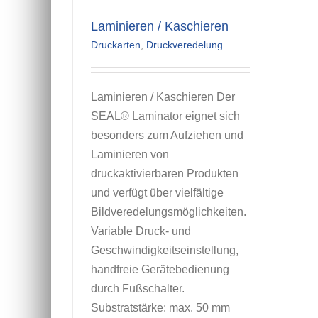
Laminieren / Kaschieren
Druckarten
,
Druckveredelung
Laminieren / Kaschieren Der
SEAL® Laminator eignet sich
besonders zum Aufziehen und
Laminieren von
druckaktivierbaren Produkten
und verfügt über vielfältige
Bildveredelungsmöglichkeiten.
Variable Druck- und
Geschwindigkeitseinstellung,
handfreie Gerätebedienung
durch Fußschalter.
Substratstärke: max. 50 mm