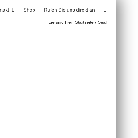
takt
Shop
Rufen Sie uns direkt an
Sie sind hier:
Startseite
Seal