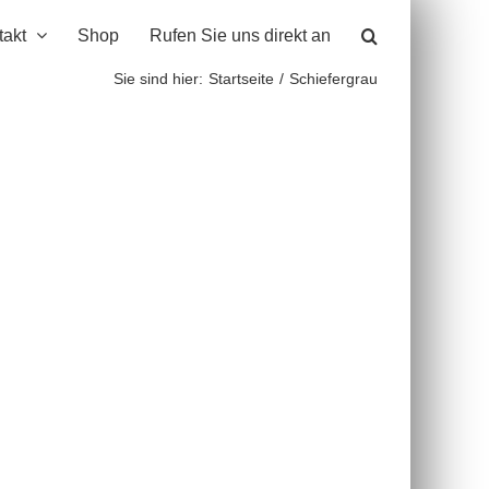
takt
Shop
Rufen Sie uns direkt an
Sie sind hier:
Startseite
Schiefergrau