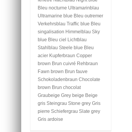
Bleu nocturne Ultramarinblau
Ultramarine blue Bleu outremer
Verkehrsblau Traffic blue Bleu
singalisation Himmelblau Sky
blue Bleu ciel Lichtblau
Stahlblau Steele blue Bleu
acier Kupferbraun Copper
brown Brun cuivré Rehbraun
Fawn brown Brun fauve
Schokoladenbraun Chocolate
brown Brun chocolat
Graubeige Grey beige Beige
gris Steingrau Stone grey Gris
pierre Schiefergrau Slate grey
Gris ardoise