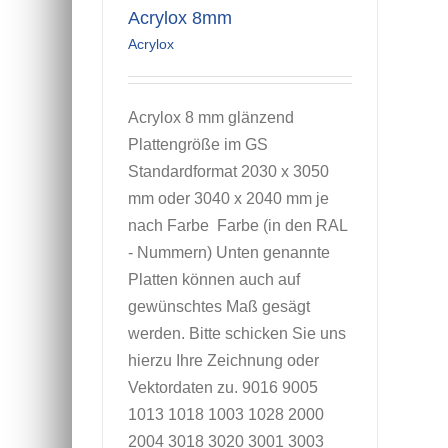
Acrylox 8mm
Acrylox
Acrylox 8 mm glänzend
Plattengröße im GS
Standardformat 2030 x 3050
mm oder 3040 x 2040 mm je
nach Farbe Farbe (in den RAL
- Nummern) Unten genannte
Platten können auch auf
gewünschtes Maß gesägt
werden. Bitte schicken Sie uns
hierzu Ihre Zeichnung oder
Vektordaten zu. 9016 9005
1013 1018 1003 1028 2000
2004 3018 3020 3001 3003