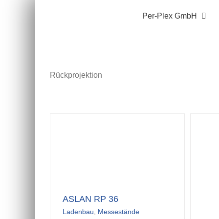
Zum
Per-Plex GmbH
Inhalt
springen
Rückprojektion
ASLAN RP 36
Ladenbau
,
Messestände