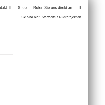
takt
Shop
Rufen Sie uns direkt an
Sie sind hier:
Startseite
Rückprojektion