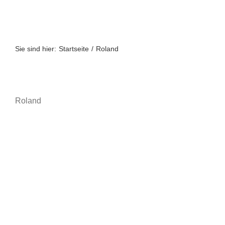
Zum
Inhalt
springen
Sie sind hier:
Startseite
Roland
Roland