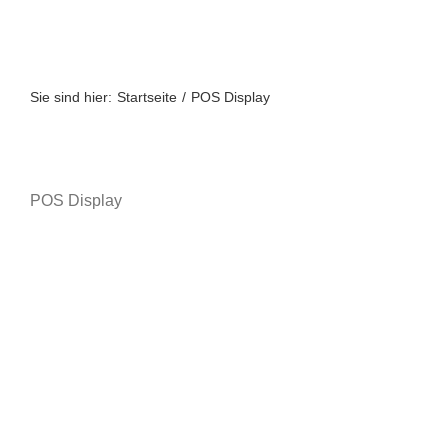
Zum
Inhalt
springen
Sie sind hier:
Startseite
POS Display
POS Display