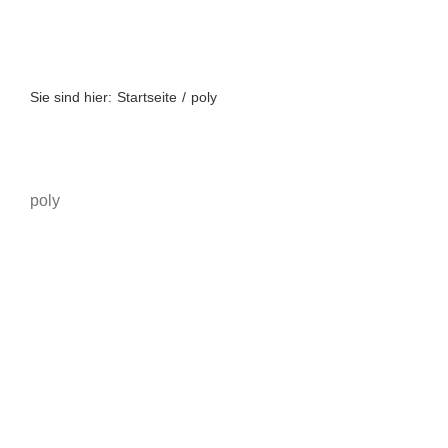
Zum
Inhalt
springen
Sie sind hier:
Startseite
poly
poly