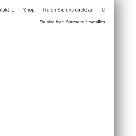
takt
Shop
Rufen Sie uns direkt an
Sie sind hier:
Startseite
metallics