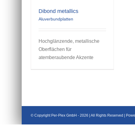
Dibond metallics
Aluverbundplatten
Hochglänzende, metallische
Oberflächen für
atemberaubende Akzente
© Copyright Per-Plex GmbH -
2026 | All Rights Reserved | Pow