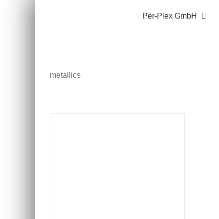
Zum
Per-Plex GmbH
Inhalt
springen
metallics