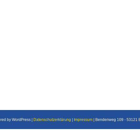
ered by WordPress |
Datenschutzerklärung
|
Impressum
| Bendenweg 109 - 53121 Bo