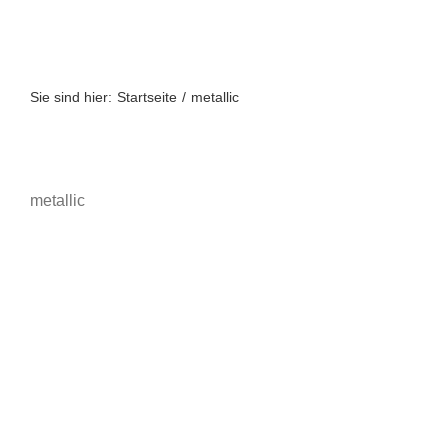
Zum
Inhalt
springen
Sie sind hier:
Startseite
metallic
metallic