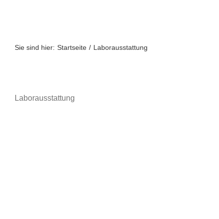
Zum
Inhalt
springen
Sie sind hier:
Startseite
Laborausstattung
Laborausstattung