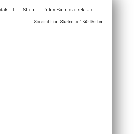
takt
Shop
Rufen Sie uns direkt an
Sie sind hier:
Startseite
Kühltheken