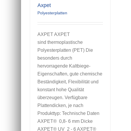
Axpet
Polyesterplatten
AXPET AXPET
sind thermoplastische
Polyesterplatten (PET) Die
besonders durch
hervorragende Kaltbiege-
Eigenschaften, gute chemische
Beständigkeit, Flexibilität und
konstant hohe Qualität
überzeugen. Verfügbare
Plattendicken, je nach
Produkttyp: Technische Daten
AXPET® 0,8- 6 mm Dicke
AXPET® UV 2 - 6 AXPET®