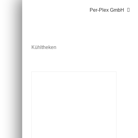
Zum
Per-Plex GmbH
Inhalt
springen
Kühltheken