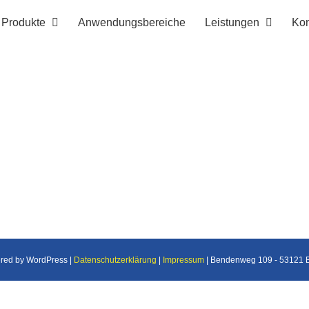
Produkte
Anwendungsbereiche
Leistungen
Kon
ered by WordPress |
Datenschutzerklärung
|
Impressum
| Bendenweg 109 - 53121 Bo