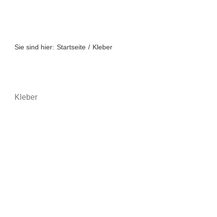
Zum
Inhalt
springen
Sie sind hier:
Startseite
Kleber
Kleber