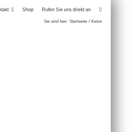
takt
Shop
Rufen Sie uns direkt an
Sie sind hier:
Startseite
Katze