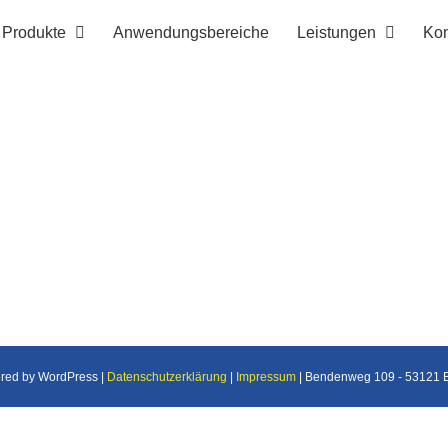
Produkte
Anwendungsbereiche
Leistungen
Kon
ered by WordPress |
Datenschutzerklärung
|
Impressum
| Bendenweg 109 - 53121 Bo