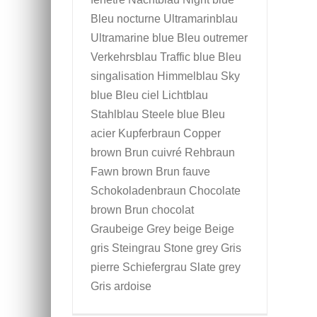
Bleu nocturne Ultramarinblau
Ultramarine blue Bleu outremer
Verkehrsblau Traffic blue Bleu
singalisation Himmelblau Sky
blue Bleu ciel Lichtblau
Stahlblau Steele blue Bleu
acier Kupferbraun Copper
brown Brun cuivré Rehbraun
Fawn brown Brun fauve
Schokoladenbraun Chocolate
brown Brun chocolat
Graubeige Grey beige Beige
gris Steingrau Stone grey Gris
pierre Schiefergrau Slate grey
Gris ardoise