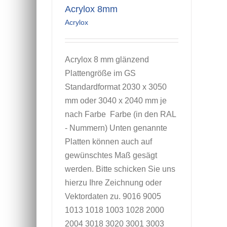
Acrylox 8mm
Acrylox
Acrylox 8 mm glänzend
Plattengröße im GS
Standardformat 2030 x 3050
mm oder 3040 x 2040 mm je
nach Farbe Farbe (in den RAL
- Nummern) Unten genannte
Platten können auch auf
gewünschtes Maß gesägt
werden. Bitte schicken Sie uns
hierzu Ihre Zeichnung oder
Vektordaten zu. 9016 9005
1013 1018 1003 1028 2000
2004 3018 3020 3001 3003