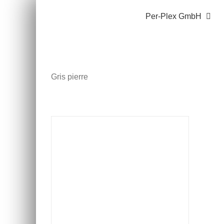
Zum
Per-Plex GmbH
Inhalt
springen
Gris pierre