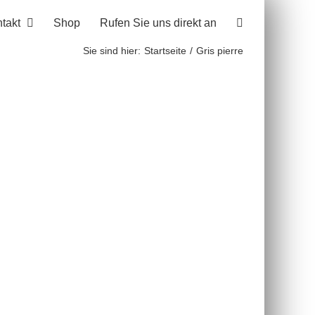
takt
Shop
Rufen Sie uns direkt an
Sie sind hier:
Startseite
Gris pierre