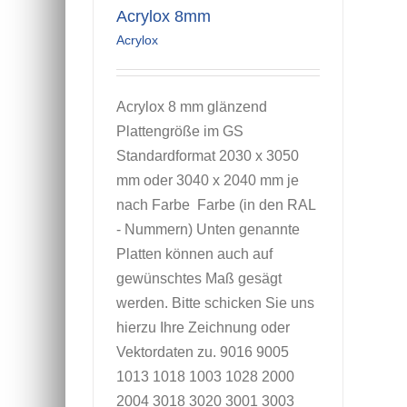
Acrylox 8mm
Acrylox
Acrylox 8 mm glänzend
Plattengröße im GS
Standardformat 2030 x 3050
mm oder 3040 x 2040 mm je
nach Farbe Farbe (in den RAL
- Nummern) Unten genannte
Platten können auch auf
gewünschtes Maß gesägt
werden. Bitte schicken Sie uns
hierzu Ihre Zeichnung oder
Vektordaten zu. 9016 9005
1013 1018 1003 1028 2000
2004 3018 3020 3001 3003