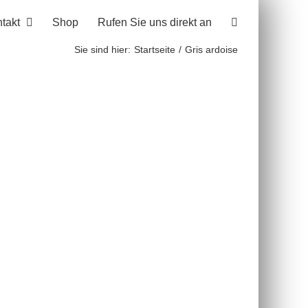
takt
Shop
Rufen Sie uns direkt an
Sie sind hier:
Startseite
Gris ardoise