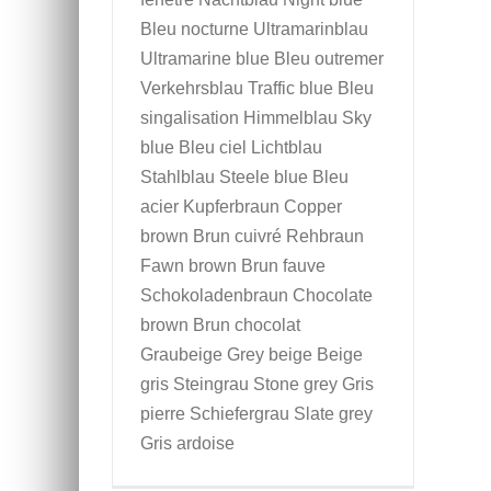
Bleu nocturne Ultramarinblau
Ultramarine blue Bleu outremer
Verkehrsblau Traffic blue Bleu
singalisation Himmelblau Sky
blue Bleu ciel Lichtblau
Stahlblau Steele blue Bleu
acier Kupferbraun Copper
brown Brun cuivré Rehbraun
Fawn brown Brun fauve
Schokoladenbraun Chocolate
brown Brun chocolat
Graubeige Grey beige Beige
gris Steingrau Stone grey Gris
pierre Schiefergrau Slate grey
Gris ardoise