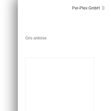
Zum
Per-Plex GmbH
Inhalt
springen
Gris ardoise