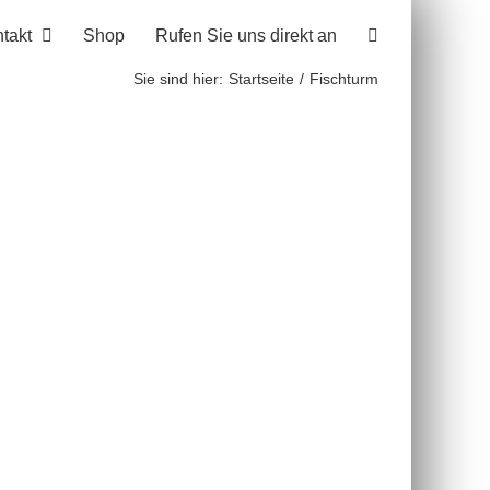
takt
Shop
Rufen Sie uns direkt an
Sie sind hier:
Startseite
Fischturm