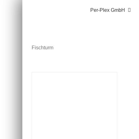
Zum
Per-Plex GmbH
Inhalt
springen
Fischturm