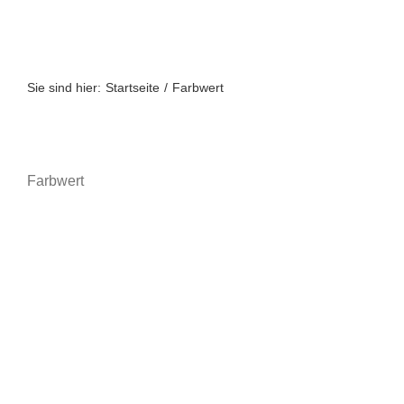
Zum
Inhalt
springen
Sie sind hier:
Startseite
Farbwert
Farbwert