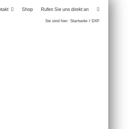
takt
Shop
Rufen Sie uns direkt an
Sie sind hier:
Startseite
DXF