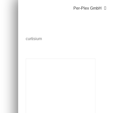
Zum
Per-Plex GmbH
Inhalt
springen
curtisium