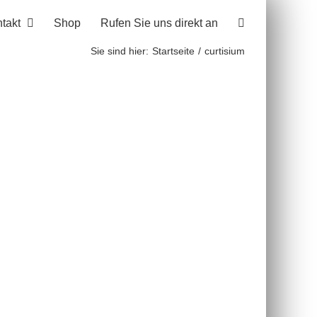
takt
Shop
Rufen Sie uns direkt an
Sie sind hier:
Startseite
curtisium