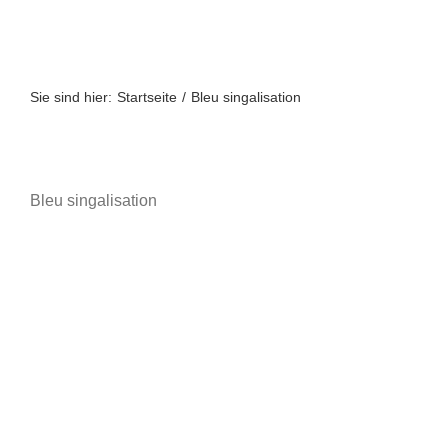
Zum
Inhalt
springen
Sie sind hier:
Startseite
Bleu singalisation
Bleu singalisation