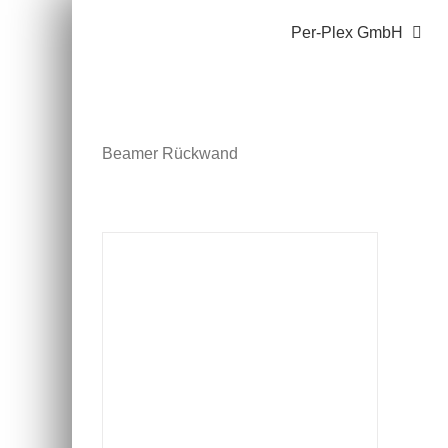
Zum
Per-Plex GmbH
Inhalt
springen
Beamer Rückwand