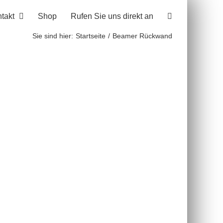
takt
Shop
Rufen Sie uns direkt an
Sie sind hier:
Startseite
Beamer Rückwand