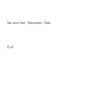
Zum
Inhalt
springen
Sie sind hier:
Startseite
Ball
Ball