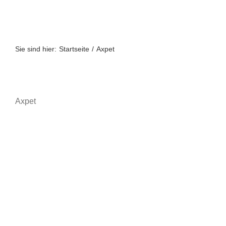
Zum
Inhalt
springen
Sie sind hier:
Startseite
Axpet
Axpet