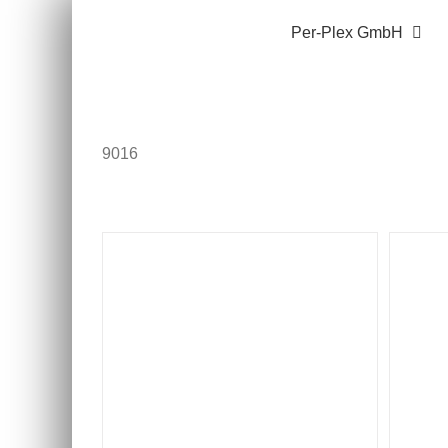
Zum
Per-Plex GmbH
Inhalt
springen
9016