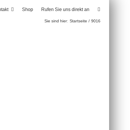
takt
Shop
Rufen Sie uns direkt an
Sie sind hier:
Startseite
9016