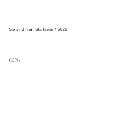
Zum
Inhalt
springen
Sie sind hier:
Startseite
6026
6026